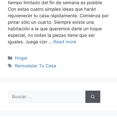
tiempo limitado del fin de semana es posible.
Con estas cuatro simples ideas que harán
rejuvenecer tu casa rápidamente. Comienza por
pintar sólo un cuarto. Siempre existe una
habitación a la que queremos darle un toque
especial, no todas la piezas tiene que ser
iguales. Juega con …
Read more
Categorías
Hogar
Etiquetas
Remodelar Tu Casa
Buscar: