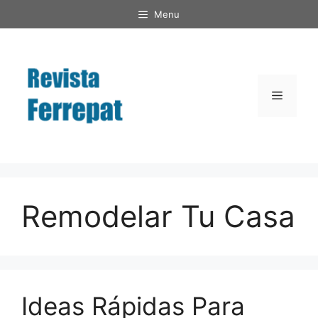
Saltar
Menu
al
contenido
Menú
Remodelar Tu Casa
Ideas Rápidas Para