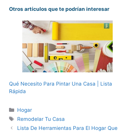
Otros artículos que te podrían interesar
Qué Necesito Para Pintar Una Casa | Lista
Rápida
Categorías
Hogar
Etiquetas
Remodelar Tu Casa
Lista De Herramientas Para El Hogar Que