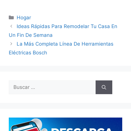
Categorías
Hogar
Ideas Rápidas Para Remodelar Tu Casa En
Un Fin De Semana
La Más Completa Línea De Herramientas
Eléctricas Bosch
Buscar: