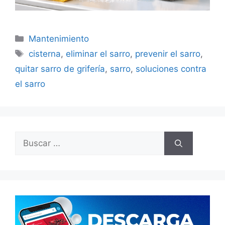
Categorías
Mantenimiento
Etiquetas
cisterna
,
eliminar el sarro
,
prevenir el sarro
,
quitar sarro de grifería
,
sarro
,
soluciones contra
el sarro
Buscar: