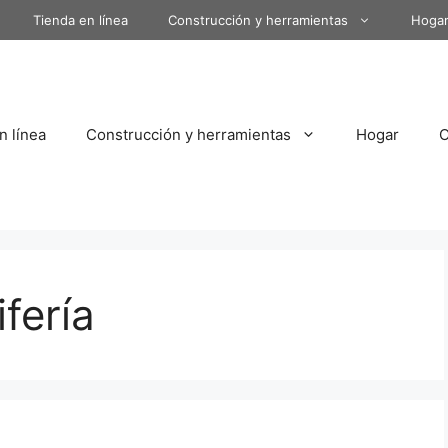
Tienda en línea
Construcción y herramientas
Hoga
n línea
Construcción y herramientas
Hogar
fería