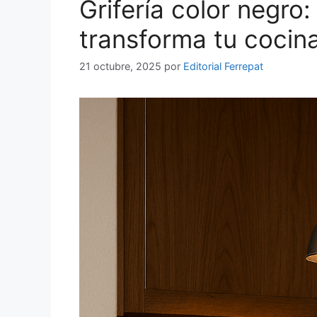
Grifería color negro:
transforma tu cocin
21 octubre, 2025
por
Editorial Ferrepat