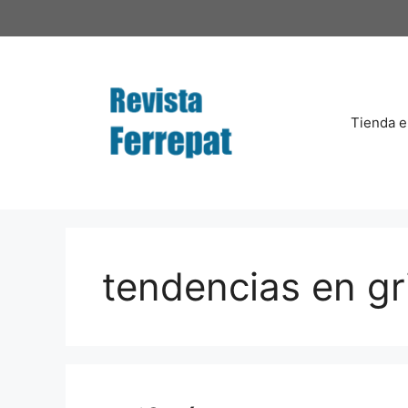
Saltar
al
contenido
Tienda e
tendencias en gri