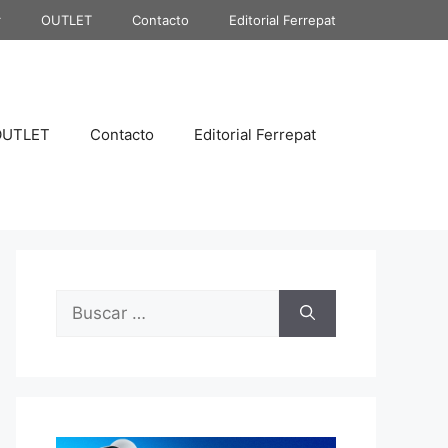
r
OUTLET
Contacto
Editorial Ferrepat
OUTLET
Contacto
Editorial Ferrepat
Buscar: