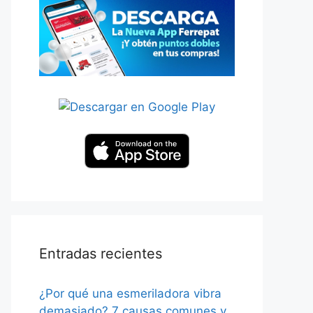
Entradas recientes
¿Por qué una esmeriladora vibra
demasiado? 7 causas comunes y