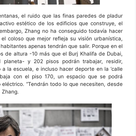
ventanas, el ruido que las finas paredes de pladur
activo estético de los edificios que construye, el
 embargo, Zhang no ha conseguido todavía hacer
el coloso que mejor refleja su visión urbanística,
 habitantes apenas tendrán que salir. Porque en el
os de altura -10 más que el Burj Khalifa de Dubai,
 planeta- y 202 pisos podrán trabajar, residir,
o a la escuela, e incluso hacer deporte en la ‘calle
 baja con el piso 170, un espacio que se podrá
lo eléctrico. “Tendrán todo lo que necesiten, desde
a Zhang.