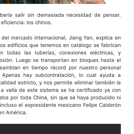
bería salir sin demasiada necesidad de pensar.
eficiencia: los chinos.
del mercado internacional, Jiang Yan, explica en
los edificios que tenemos en catálogo se fabrican
n todas las tuberías, conexiones eléctricas, y
exión. Luego se transportan en bloques hasta el
ensamblan en tiempo récord por nuestro personal
 Apenas hay subcontratación, lo cual ayuda a
alidad estricto, y nos permite eliminar también la
 La valía de este sistema se ha certificado ya con
idos por toda China, sin que se haya producido ni
 incluso el expresidente mexicano Felipe Calderón
en América.