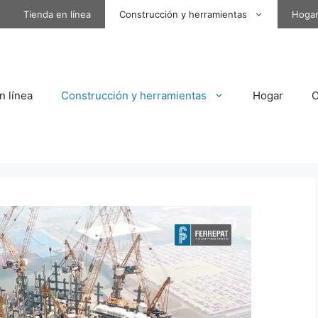
Tienda en línea
Construcción y herramientas
Hoga
n línea
Construcción y herramientas
Hogar