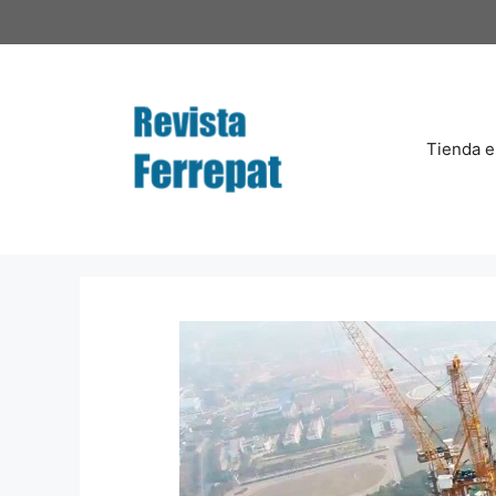
Saltar
al
contenido
Tienda e