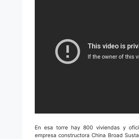
En esa torre hay 800 viviendas y ofic
empresa constructora China Broad Sustai