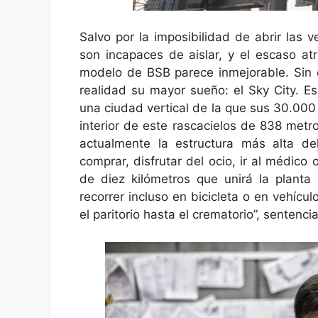
Salvo por la imposibilidad de abrir las 
son incapaces de aislar, y el escaso atr
modelo de BSB parece inmejorable. Sin
realidad su mayor sueño: el Sky City. Es 
una ciudad vertical de la que sus 30.000
interior de este rascacielos de 838 metr
actualmente la estructura más alta del
comprar, disfrutar del ocio, ir al médico 
de diez kilómetros que unirá la planta
recorrer incluso en bicicleta o en vehícu
el paritorio hasta el crematorio”, sentenci