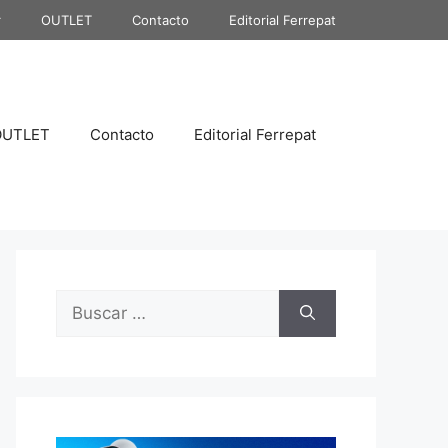
r
OUTLET
Contacto
Editorial Ferrepat
OUTLET
Contacto
Editorial Ferrepat
Buscar: