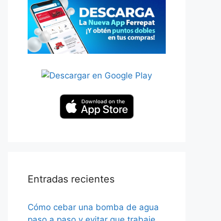
Entradas recientes
Cómo cebar una bomba de agua
paso a paso y evitar que trabaje