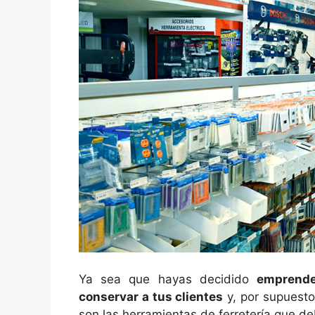
Ya sea que hayas decidido
emprender
conservar a tus clientes
y, por supuesto
son las herramientas de ferretería que de