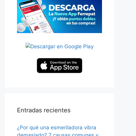
Entradas recientes
¿Por qué una esmeriladora vibra
demasiado? 7 causas comunes y