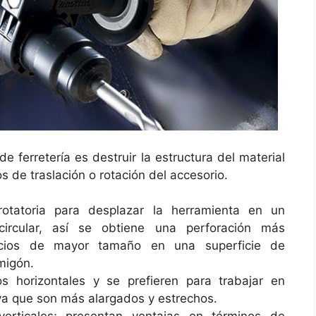
de ferretería es destruir la estructura del material
de traslación o rotación del accesorio.
otatoria para desplazar la herramienta en un
ircular, así se obtiene una perforación más
icios de mayor tamaño en una superficie de
migón.
los horizontales y se prefieren para trabajar en
ya que son más alargados y estrechos.