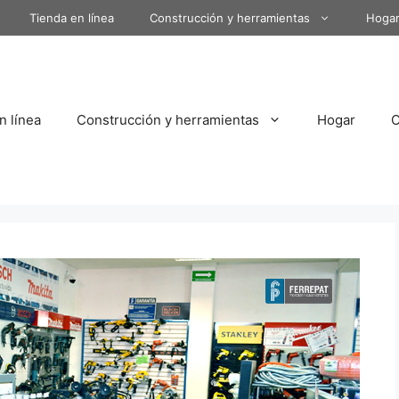
Tienda en línea
Construcción y herramientas
Hoga
n línea
Construcción y herramientas
Hogar