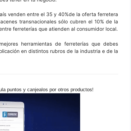
aís venden entre el 35 y 40%de la oferta ferretera
macenes transnacionales sólo cubren el 10% de la
entre ferreterías que atienden al consumidor local.
mejores herramientas de ferreterías que debes
plicación en distintos rubros de la industria e de la
la puntos y canjealos por otros productos!