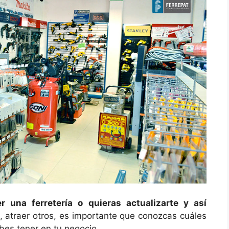
 una ferretería o quieras actualizarte y así
, atraer otros, es importante que conozcas cuáles
bes tener en tu negocio.