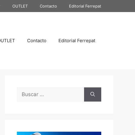
r
OUTLET
Contacto
Editorial Ferrepat
OUTLET
Contacto
Editorial Ferrepat
Buscar: