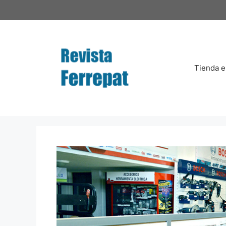
Saltar
al
contenido
Tienda e