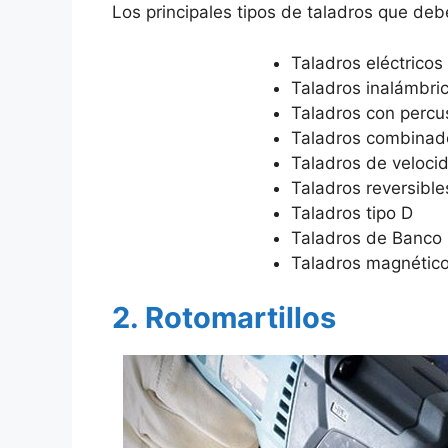
Los principales tipos de taladros que deb
Taladros eléctricos
Taladros inalámbri
Taladros con percu
Taladros combinad
Taladros de velocid
Taladros reversible
Taladros tipo D
Taladros de Banco
Taladros magnétic
2. Rotomartillos