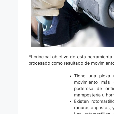
El principal objetivo de esta herramienta 
procesado como resultado de movimientos 
Tiene una pieza r
movimiento más c
poderosa de orif
mampostería u hor
Existen rotomartil
ranuras angostas, 