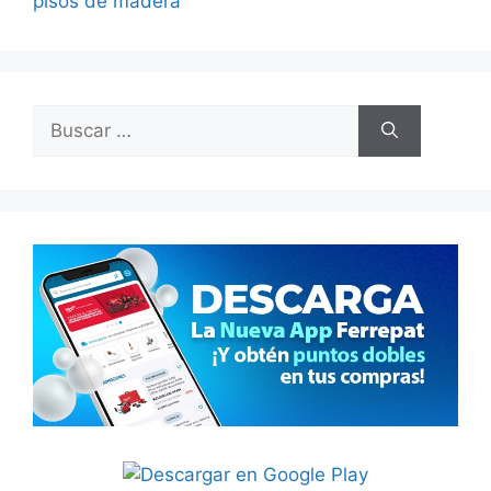
pisos de madera
Buscar: