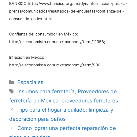
BANXICO:http://www.banxico.org.mx/dyn/informacion-para-la-
prensa/comunicados/resultados-de-encuestas/confianza-del-
consumidor/index.html
Confianza del consumidor en México:
http://eleconomista.com.mx/taxonomy/term/11358;
Inflación en México:
http://eleconomista.com.mx/taxonomy/term/900
Categorías
Especiales
Etiquetas
insumos para ferretería
,
Proveedores de
ferretería en Mexico
,
proveedores ferreteros
Tips para el hogar alquilado: limpieza y
decoración para baños
Cómo lograr una perfecta reparación de