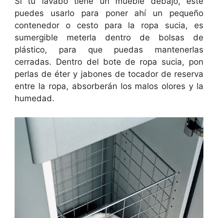
Si tu lavabo tiene un mueble debajo, éste
puedes usarlo para poner ahí un pequeño
contenedor o cesto para la ropa sucia, es
sumergible meterla dentro de bolsas de
plástico, para que puedas mantenerlas
cerradas. Dentro del bote de ropa sucia, pon
perlas de éter y jabones de tocador de reserva
entre la ropa, absorberán los malos olores y la
humedad.