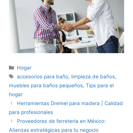
Categorías
Hogar
Etiquetas
accesorios para baño
,
limpieza de baños
,
muebles para baños pequeños
,
Tips para el
hogar
Herramientas Dremel para madera | Calidad
para profesionales
Proveedores de ferretería en México:
Alianzas estratégicas para tu negocio