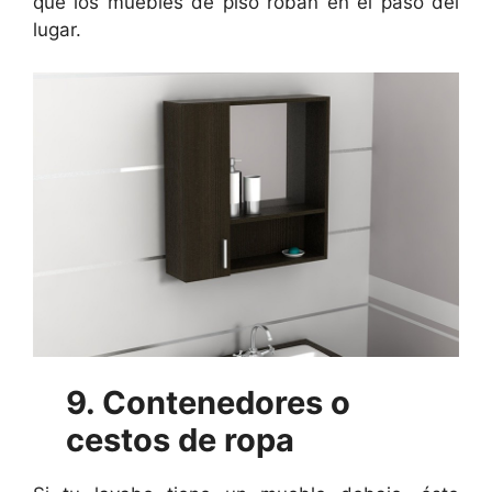
que los muebles de piso roban en el paso del
lugar.
9. Contenedores o
cestos de ropa