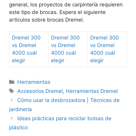
general, los proyectos de carpintería requieren
este tipo de brocas. Espera el siguiente
artículos sobre brocas Dremel.
Dremel 300
Dremel 300
Dremel 300
vs Dremel
vs Dremel
vs Dremel
4000 cuál
4000 cuál
4000 cuál
elegir
elegir
elegir
Categorías
Herramientas
Etiquetas
Accesorios Dremel
,
Herramientas Dremel
Cómo usar la desbrozadora | Técnicas de
jardinería
Ideas prácticas para reciclar bolsas de
plástico