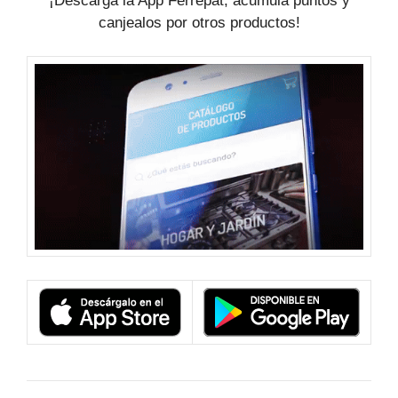
¡Descarga la App Ferrepat, acumula puntos y
canjealos por otros productos!