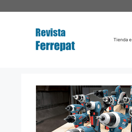
Saltar
al
contenido
Tienda e