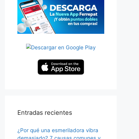
Entradas recientes
¿Por qué una esmeriladora vibra
demasiado? 7 causas comunes y