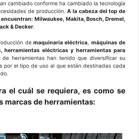
s han cambiado conforme ha cambiado la tecnología
 necesidades de producción.
A la cabeza del top de
 encuentran: Milwaukee, Makita, Bosch, Dremel,
lack & Decker
.
roducción de
maquinaria eléctrica
,
máquinas de
 herramientas eléctricas y herramientas para
 de herramientas han tenido que diversificar su
as por el tipo de uso al que están destinadas cada
ado.
a el cuál se requiera, es como se
s marcas de herramientas: