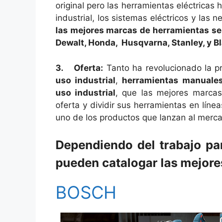
original pero las herramientas eléctrica
industrial, los sistemas eléctricos y las
las mejores marcas de herramientas se
Dewalt, Honda, Husqvarna, Stanley, y B
3. Oferta:
Tanto ha revolucionado la p
uso industrial
,
herramientas manuales,
uso industrial
, que las mejores marcas
oferta y dividir sus herramientas en líne
uno de los productos que lanzan al merc
Dependiendo del trabajo par
pueden catalogar las mejore
BOSCH