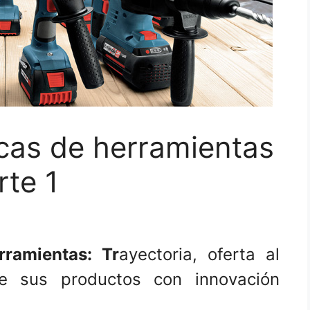
cas de herramientas
rte 1
ramientas: Tr
ayectoria, oferta al
de sus productos con innovación