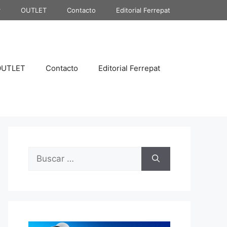
r
OUTLET
Contacto
Editorial Ferrepat
OUTLET
Contacto
Editorial Ferrepat
Buscar: