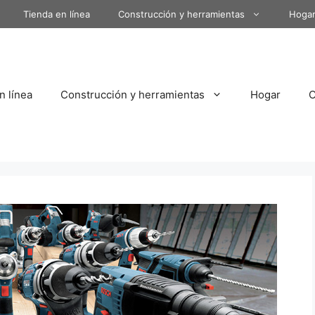
Tienda en línea
Construcción y herramientas
Hoga
n línea
Construcción y herramientas
Hogar