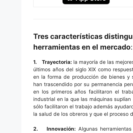
Tres características disting
herramientas en el mercado
:
1. Trayectoria:
la mayoría de las mejore
últimos años del siglo XIX como respue
en la forma de producción de bienes y s
han trascendido por su permanencia per
en los primeros años facilitaron el tra
industrial en la que las máquinas suplía
sólo facilitaron el trabajo además ayudar
la salud de los obreros y que el proceso
2. Innovación:
Algunas herramientas