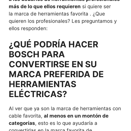
más de lo que ellos requieren
si quiere ser
la marca de herramientas favorita . ¿Que
quieren los profesionales? Les preguntamos y
ellos responden:
¿QUÉ PODRÍA HACER
BOSCH PARA
CONVERTIRSE EN SU
MARCA PREFERIDA DE
HERRAMIENTAS
ELÉCTRICAS?
Al ver que ya son la marca de herramientas con
cable favorita,
al menos en un montón de
categorías
, esto es lo que ayudaría a
convertirlas en la marca favorita de