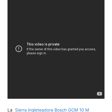
La
Sierra Ingleteadora Bosch GCM 10 M