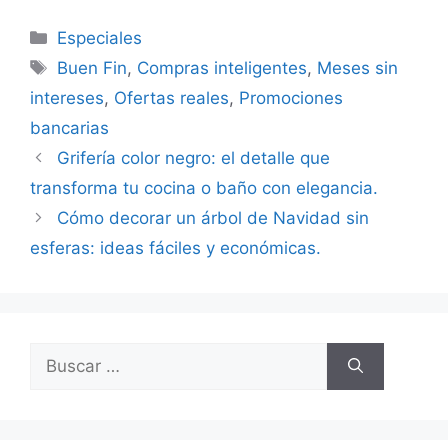
Categorías
Especiales
Etiquetas
Buen Fin
,
Compras inteligentes
,
Meses sin
intereses
,
Ofertas reales
,
Promociones
bancarias
Grifería color negro: el detalle que
transforma tu cocina o baño con elegancia.
Cómo decorar un árbol de Navidad sin
esferas: ideas fáciles y económicas.
Buscar: