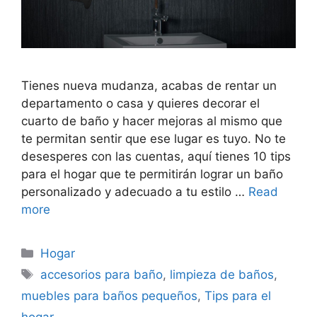
Tienes nueva mudanza, acabas de rentar un
departamento o casa y quieres decorar el
cuarto de baño y hacer mejoras al mismo que
te permitan sentir que ese lugar es tuyo. No te
desesperes con las cuentas, aquí tienes 10 tips
para el hogar que te permitirán lograr un baño
personalizado y adecuado a tu estilo …
Read
more
Categorías
Hogar
Etiquetas
accesorios para baño
,
limpieza de baños
,
muebles para baños pequeños
,
Tips para el
hogar