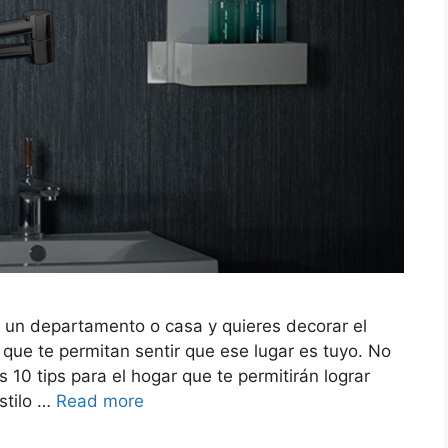
un departamento o casa y quieres decorar el
que te permitan sentir que ese lugar es tuyo. No
 10 tips para el hogar que te permitirán lograr
stilo …
Read more