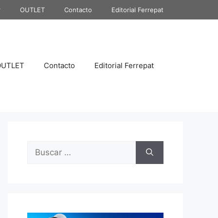
r
OUTLET
Contacto
Editorial Ferrepat
OUTLET
Contacto
Editorial Ferrepat
Buscar: