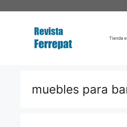
Saltar
al
contenido
Tienda e
muebles para b