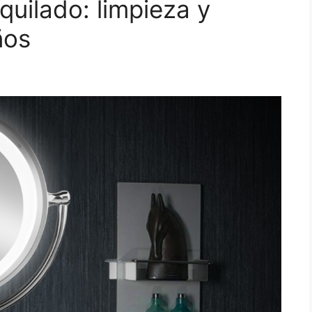
quilado: limpieza y
ños