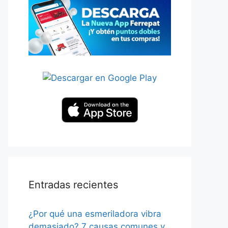
Entradas recientes
¿Por qué una esmeriladora vibra
demasiado? 7 causas comunes y