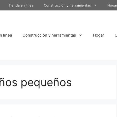
Tienda en línea
Construcción y herramientas
Hoga
n línea
Construcción y herramientas
Hogar
años pequeños