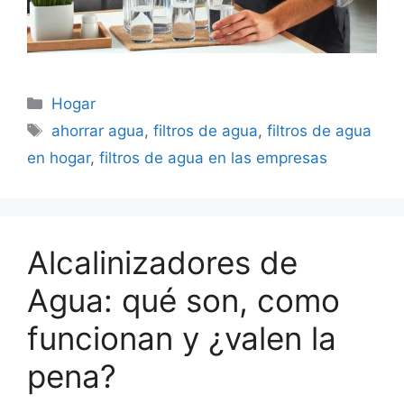
Categorías
Hogar
Etiquetas
ahorrar agua
,
filtros de agua
,
filtros de agua
en hogar
,
filtros de agua en las empresas
Alcalinizadores de
Agua: qué son, como
funcionan y ¿valen la
pena?