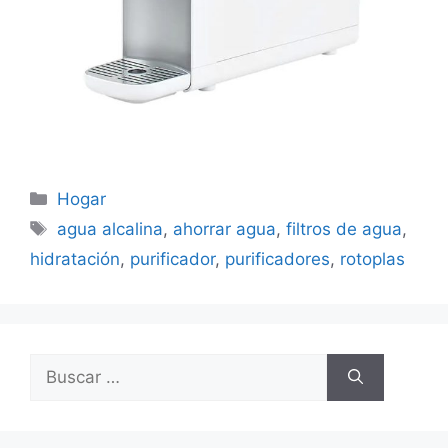
Categorías
Hogar
Etiquetas
agua alcalina
,
ahorrar agua
,
filtros de agua
,
hidratación
,
purificador
,
purificadores
,
rotoplas
Buscar: