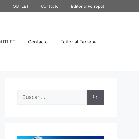
r
OUTLET
Contacto
Editorial Ferrepat
OUTLET
Contacto
Editorial Ferrepat
Buscar: