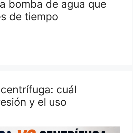
 una bomba de agua que
es de tiempo
centrífuga: cuál
esión y el uso