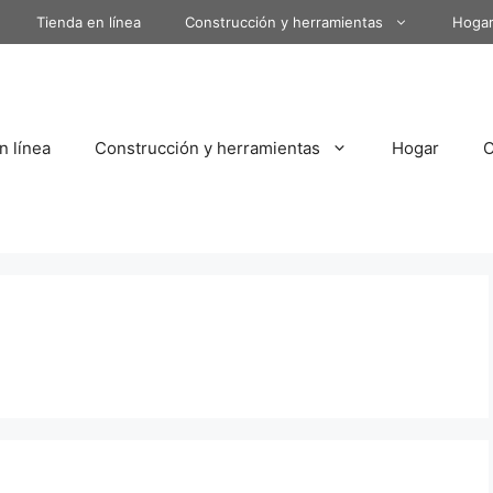
Tienda en línea
Construcción y herramientas
Hoga
n línea
Construcción y herramientas
Hogar
a