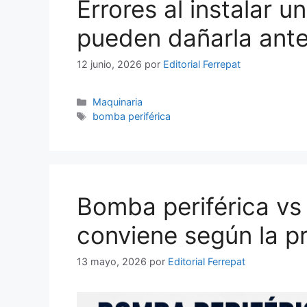
Errores al instalar
pueden dañarla ant
12 junio, 2026
por
Editorial Ferrepat
Categorías
Maquinaria
Etiquetas
bomba periférica
Bomba periférica vs 
conviene según la pr
13 mayo, 2026
por
Editorial Ferrepat