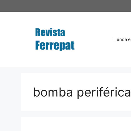
Saltar
al
contenido
Tienda e
bomba periféric