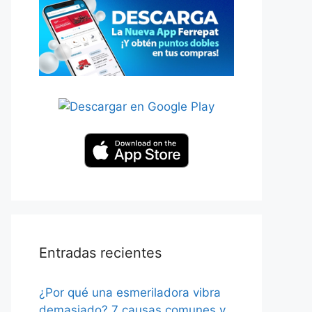
Entradas recientes
¿Por qué una esmeriladora vibra
demasiado? 7 causas comunes y