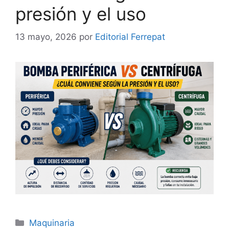
presión y el uso
13 mayo, 2026
por
Editorial Ferrepat
Categorías
Maquinaria