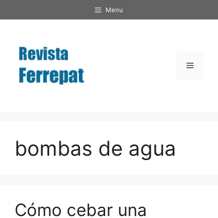
Saltar
Menu
al
contenido
Menú
bombas de agua
Cómo cebar una