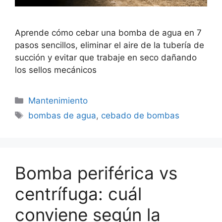
Aprende cómo cebar una bomba de agua en 7
pasos sencillos, eliminar el aire de la tubería de
succión y evitar que trabaje en seco dañando
los sellos mecánicos
Categorías
Mantenimiento
Etiquetas
bombas de agua
,
cebado de bombas
Bomba periférica vs
centrífuga: cuál
conviene según la