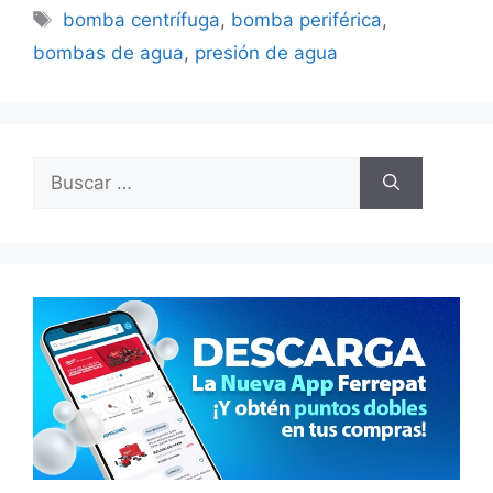
Etiquetas
bomba centrífuga
,
bomba periférica
,
bombas de agua
,
presión de agua
Buscar: