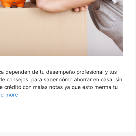
ca dependen de tu desempeño profesional y tus
a de consejos para saber cómo ahorrar en casa, sin
ó de crédito con malas notas ya que esto merma tu
ad more