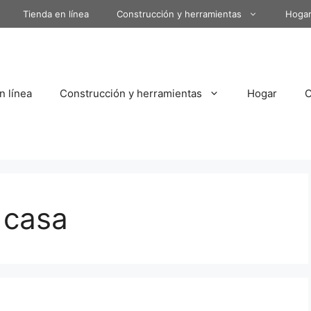
Tienda en línea
Construcción y herramientas
Hoga
n línea
Construcción y herramientas
Hogar
 casa