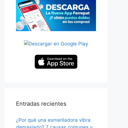
Entradas recientes
¿Por qué una esmeriladora vibra
demasiado? 7 causas comunes y