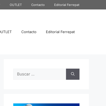
r
OUTLET
Contacto
Editorial Ferrepat
OUTLET
Contacto
Editorial Ferrepat
Buscar: