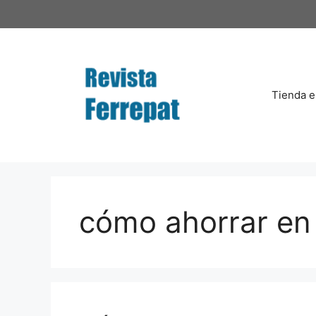
Saltar
al
contenido
Tienda e
cómo ahorrar en