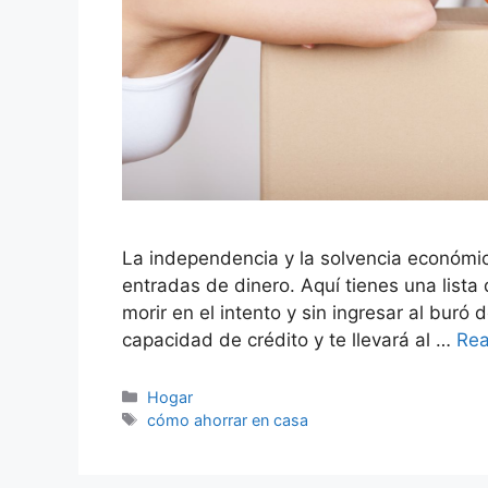
La independencia y la solvencia económi
entradas de dinero. Aquí tienes una list
morir en el intento y sin ingresar al bur
capacidad de crédito y te llevará al …
Re
Categorías
Hogar
Etiquetas
cómo ahorrar en casa