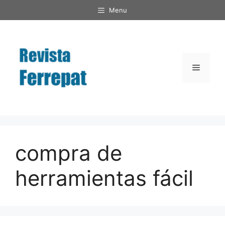
Saltar
Menu
al
contenido
Menú
compra de
herramientas fácil