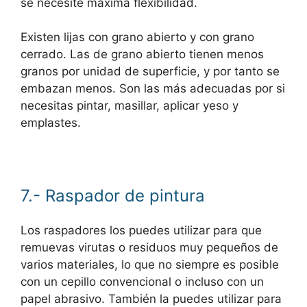
se necesite máxima flexibilidad.
Existen lijas con grano abierto y con grano
cerrado. Las de grano abierto tienen menos
granos por unidad de superficie, y por tanto se
embazan menos. Son las más adecuadas por si
necesitas pintar, masillar, aplicar yeso y
emplastes.
7.- Raspador de pintura
Los raspadores los puedes utilizar para que
remuevas virutas o residuos muy pequeños de
varios materiales, lo que no siempre es posible
con un cepillo convencional o incluso con un
papel abrasivo. También la puedes utilizar para