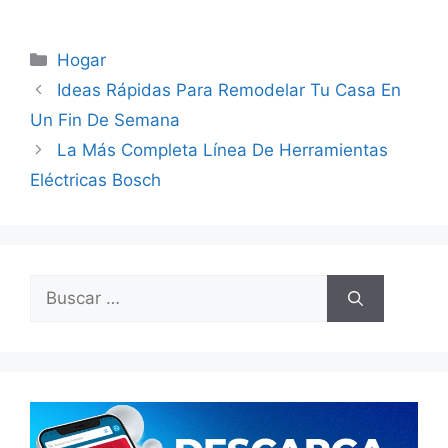
Categorías
Hogar
Ideas Rápidas Para Remodelar Tu Casa En
Un Fin De Semana
La Más Completa Línea De Herramientas
Eléctricas Bosch
Buscar: