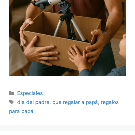
Categorías
Especiales
Etiquetas
dia del padre
,
que regalar a papá
,
regalos
para papá