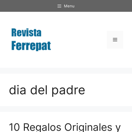
Saltar
Menu
al
contenido
Menú
dia del padre
10 Regalos Originales y