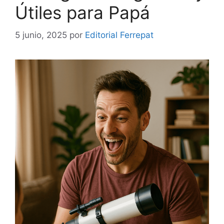
Útiles para Papá
5 junio, 2025
por
Editorial Ferrepat