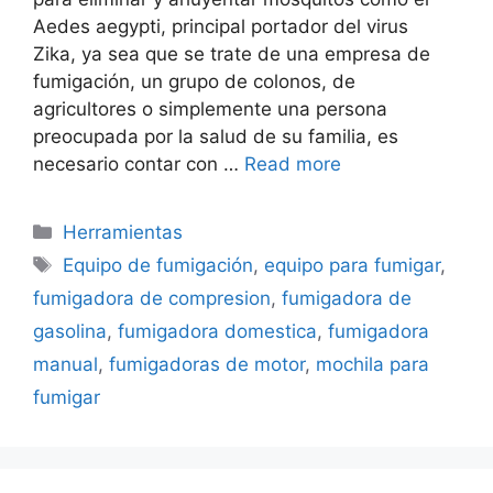
Aedes aegypti, principal portador del virus
Zika, ya sea que se trate de una empresa de
fumigación, un grupo de colonos, de
agricultores o simplemente una persona
preocupada por la salud de su familia, es
necesario contar con …
Read more
Categorías
Herramientas
Etiquetas
Equipo de fumigación
,
equipo para fumigar
,
fumigadora de compresion
,
fumigadora de
gasolina
,
fumigadora domestica
,
fumigadora
manual
,
fumigadoras de motor
,
mochila para
fumigar