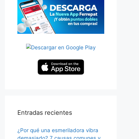
Entradas recientes
¿Por qué una esmeriladora vibra
demasiado? 7 causas comunes y