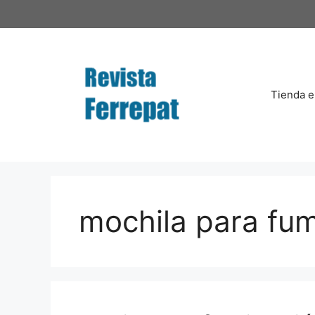
Saltar
al
contenido
Tienda e
mochila para fum