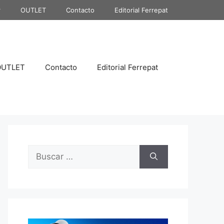
r
OUTLET
Contacto
Editorial Ferrepat
OUTLET
Contacto
Editorial Ferrepat
Buscar: