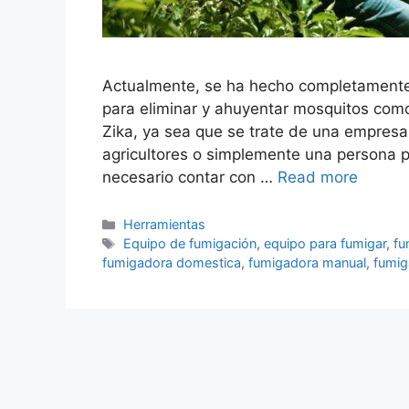
Actualmente, se ha hecho completamente
para eliminar y ahuyentar mosquitos como 
Zika, ya sea que se trate de una empresa
agricultores o simplemente una persona p
necesario contar con …
Read more
Categorías
Herramientas
Etiquetas
Equipo de fumigación
,
equipo para fumigar
,
fu
fumigadora domestica
,
fumigadora manual
,
fumig