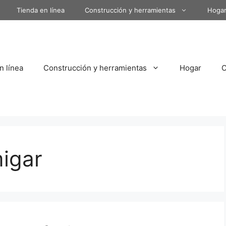
Tienda en línea
Construcción y herramientas
Hoga
n línea
Construcción y herramientas
Hogar
igar