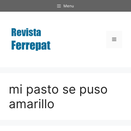
Saltar
Menu
al
contenido
Menú
mi pasto se puso
amarillo