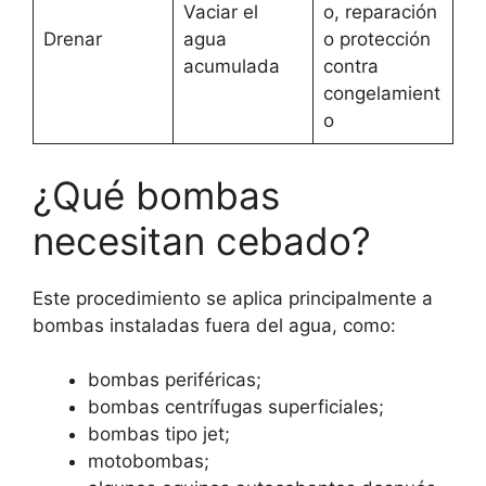
Vaciar el
o, reparación
Drenar
agua
o protección
acumulada
contra
congelamient
o
¿Qué bombas
necesitan cebado?
Este procedimiento se aplica principalmente a
bombas instaladas fuera del agua, como:
bombas periféricas;
bombas centrífugas superficiales;
bombas tipo jet;
motobombas;