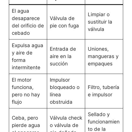
El agua
Limpiar o
desaparece
Válvula de
sustituir la
del orificio de
pie con fuga
válvula
cebado
Expulsa agua
Entrada de
Uniones,
y aire de
aire en la
mangueras y
forma
succión
empaques
intermitente
El motor
Impulsor
funciona,
bloqueado o
Filtro, tubería
pero no hay
línea
e impulsor
flujo
obstruida
Sellado y
Ceba, pero
Válvula check
funcionamien
pierde agua
o válvula de
to de la