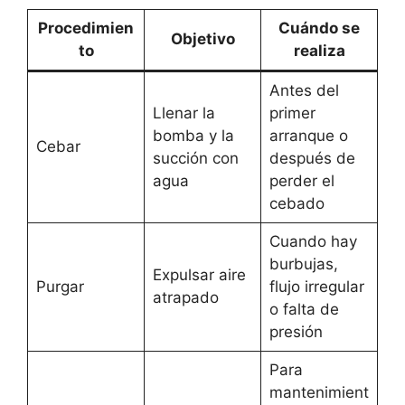
Procedimien
Cuándo se
Objetivo
to
realiza
Antes del
Llenar la
primer
bomba y la
arranque o
Cebar
succión con
después de
agua
perder el
cebado
Cuando hay
burbujas,
Expulsar aire
Purgar
flujo irregular
atrapado
o falta de
presión
Para
mantenimient