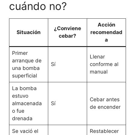
cuándo no?
Acción
¿Conviene
Situación
recomendad
cebar?
a
Primer
Llenar
arranque de
Sí
conforme al
una bomba
manual
superficial
La bomba
estuvo
Cebar antes
almacenada
Sí
de encender
o fue
drenada
Se vació el
Restablecer