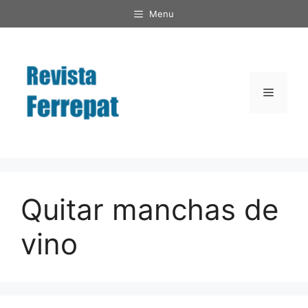
Saltar
Menu
al
contenido
Menú
Quitar manchas de
vino