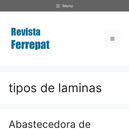
Saltar
Menu
al
contenido
Menú
tipos de laminas
Abastecedora de