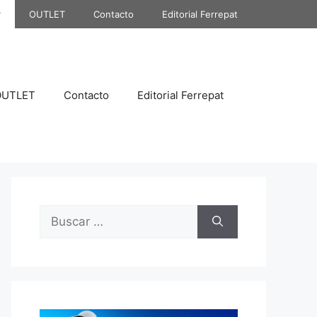
r
OUTLET
Contacto
Editorial Ferrepat
OUTLET
Contacto
Editorial Ferrepat
Buscar: