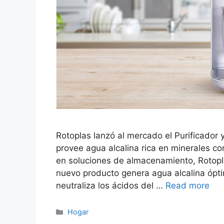
Rotoplas lanzó al mercado el Purificador
provee agua alcalina rica en minerales c
en soluciones de almacenamiento, Rotopla
nuevo producto genera agua alcalina ópti
neutraliza los ácidos del …
Read more
Categorías
Hogar