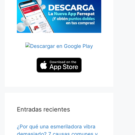
Entradas recientes
¿Por qué una esmeriladora vibra
demasiado? 7 causas comunes y