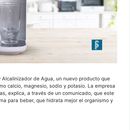
 y Alcalinizador de Agua, un nuevo producto que
omo calcio, magnesio, sodio y potasio. La empresa
s, explica, a través de un comunicado, que este
ma para beber, que hidrata mejor el organismo y