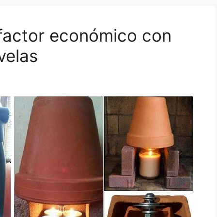
factor económico con
velas