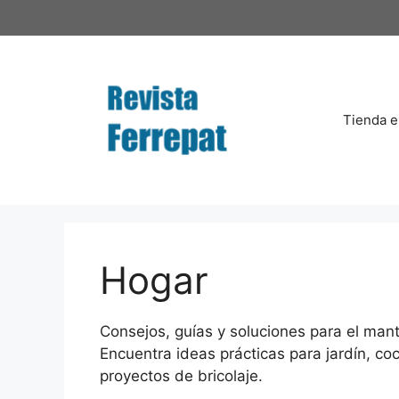
Saltar
al
contenido
Tienda e
Hogar
Consejos, guías y soluciones para el mant
Encuentra ideas prácticas para jardín, co
proyectos de bricolaje.