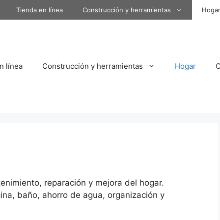
Tienda en línea
Construcción y herramientas
Hoga
n línea
Construcción y herramientas
Hogar
enimiento, reparación y mejora del hogar.
cina, baño, ahorro de agua, organización y