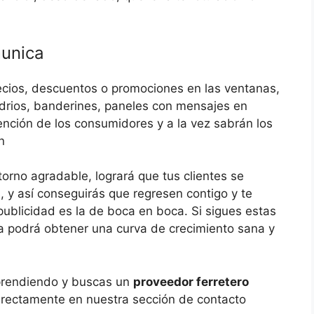
munica
ecios, descuentos o promociones en las ventanas,
vidrios, banderines, paneles con mensajes en
tención de los consumidores y a la vez sabrán los
n
orno agradable, logrará que tus clientes se
, y así conseguirás que regresen contigo y te
ublicidad es la de boca en boca. Si sigues estas
a podrá obtener una curva de crecimiento sana y
mprendiendo y buscas un
proveedor ferretero
directamente en nuestra sección de contacto