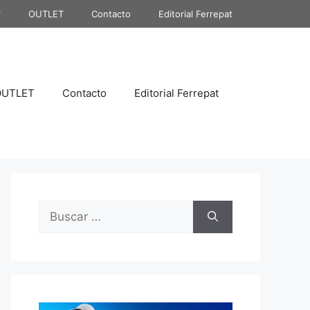
r
OUTLET
Contacto
Editorial Ferrepat
OUTLET
Contacto
Editorial Ferrepat
Buscar: