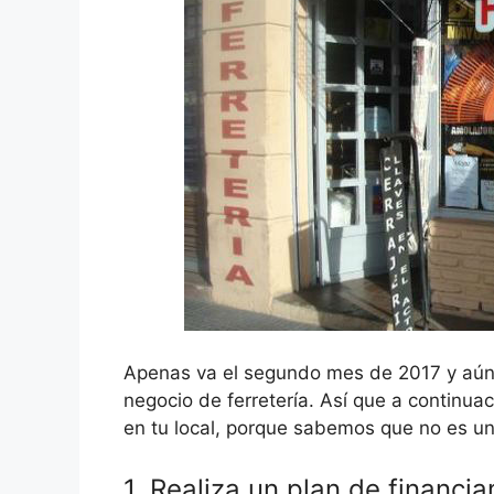
Apenas va el segundo mes de 2017 y aún 
negocio de ferretería. Así que a continua
en tu local, porque sabemos que no es una
1. Realiza un plan de financi