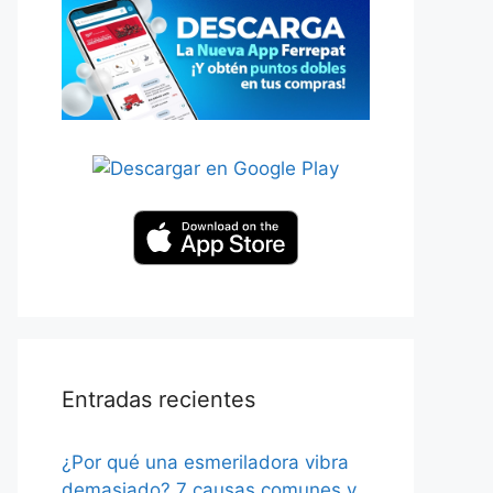
Entradas recientes
¿Por qué una esmeriladora vibra
demasiado? 7 causas comunes y