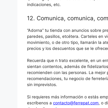
indicaciones, etc.
12. Comunica, comunica, co
“Adorna” tu tienda con anuncios sobre pr
paredes, pasillos, etcétera. Carteles en 
movimiento, o de otro tipo, llamarán la a
precios y los descuentos que se le ofrece
Recuerda que n trato excelente, en un ent
sientan contentos, además de fidelizarlos
recomienden con las personas. La mejor p
recomendaciones, tu negocio de ferreterí
sin imprevistos.
Si requieres más información o estás e
escríbenos a
contacto@ferrepat.com
, o 