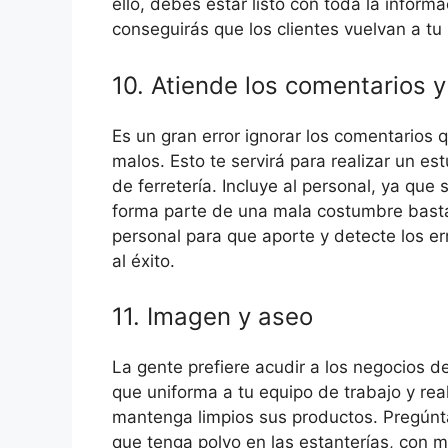
ello, debes estar listo con toda la inform
conseguirás que los clientes vuelvan a tu 
10. Atiende los comentarios y
Es un gran error ignorar los comentarios 
malos. Esto te servirá para realizar un es
de ferretería. Incluye al personal, ya que 
forma parte de una mala costumbre bastan
personal para que aporte y detecte los er
al éxito.
11. Imagen y aseo
La gente prefiere acudir a los negocios de
que uniforma a tu equipo de trabajo y real
mantenga limpios sus productos. Pregúnta
que tenga polvo en las estanterías, con ma