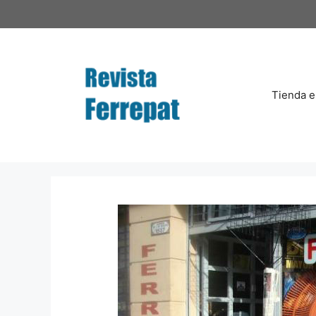
Saltar
al
contenido
Tienda e