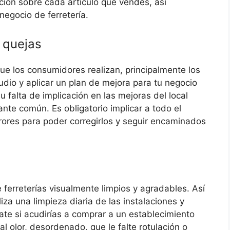
ación sobre cada artículo que vendes, así
negocio de ferretería.
 quejas
que los consumidores realizan, principalmente los
tudio y aplicar un plan de mejora para tu negocio
su falta de implicación en las mejoras del local
te común. Es obligatorio implicar a todo el
rores para poder corregirlos y seguir encaminados
 ferreterías visualmente limpios y agradables. Así
iza una limpieza diaria de las instalaciones y
te si acudirías a comprar a un establecimiento
l olor, desordenado, que le falte rotulación o