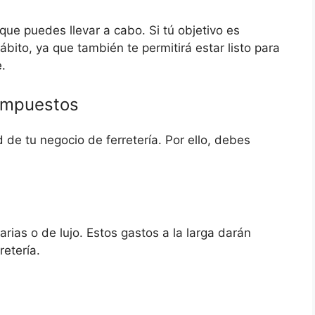
ue puedes llevar a cabo. Si tú objetivo es
ito, ya que también te permitirá estar listo para
.
 impuestos
 de tu negocio de ferretería. Por ello, debes
arias o de lujo. Estos gastos a la larga darán
etería.