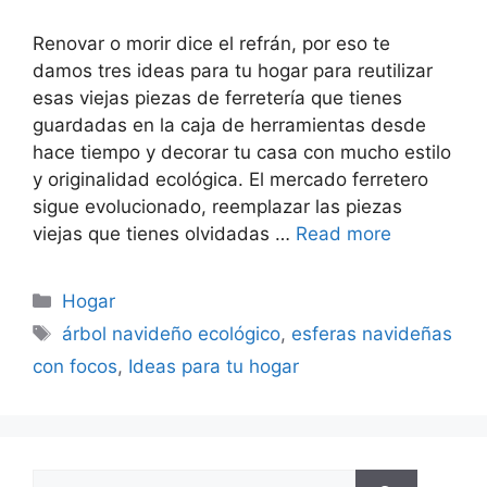
Renovar o morir dice el refrán, por eso te
damos tres ideas para tu hogar para reutilizar
esas viejas piezas de ferretería que tienes
guardadas en la caja de herramientas desde
hace tiempo y decorar tu casa con mucho estilo
y originalidad ecológica. El mercado ferretero
sigue evolucionado, reemplazar las piezas
viejas que tienes olvidadas …
Read more
Categorías
Hogar
Etiquetas
árbol navideño ecológico
,
esferas navideñas
con focos
,
Ideas para tu hogar
Buscar: