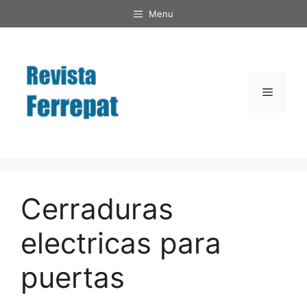
Saltar
Menu
al
contenido
Menú
Cerraduras
electricas para
puertas