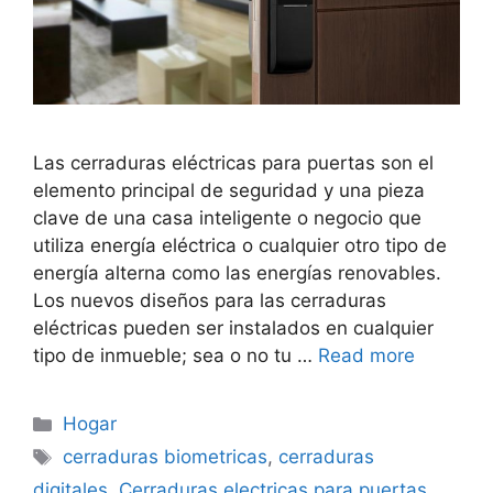
Las cerraduras eléctricas para puertas son el
elemento principal de seguridad y una pieza
clave de una casa inteligente o negocio que
utiliza energía eléctrica o cualquier otro tipo de
energía alterna como las energías renovables.
Los nuevos diseños para las cerraduras
eléctricas pueden ser instalados en cualquier
tipo de inmueble; sea o no tu …
Read more
Categorías
Hogar
Etiquetas
cerraduras biometricas
,
cerraduras
digitales
,
Cerraduras electricas para puertas