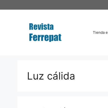
Saltar
al
contenido
Tienda e
Luz cálida