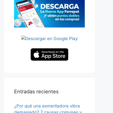
Entradas recientes
¿Por qué una esmeriladora vibra
demasiado? 7 causas comunes y