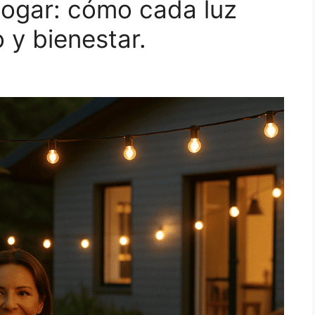
 hogar: cómo cada luz
 y bienestar.