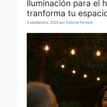
Iluminación para el
tranforma tu espacio
3 septiembre, 2025
por
Editorial Ferrepat