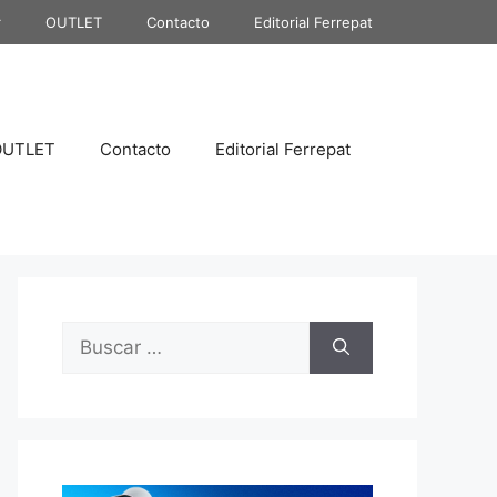
r
OUTLET
Contacto
Editorial Ferrepat
OUTLET
Contacto
Editorial Ferrepat
Buscar: