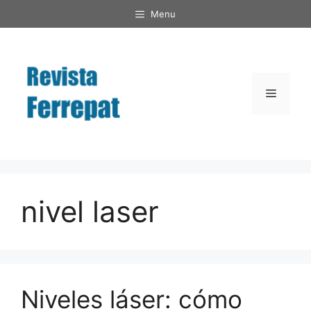
Saltar
Menu
al
contenido
Menú
nivel laser
Niveles láser: cómo