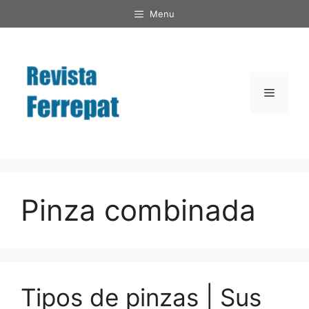
Saltar
Menu
al
contenido
Menú
Pinza combinada
Tipos de pinzas | Sus