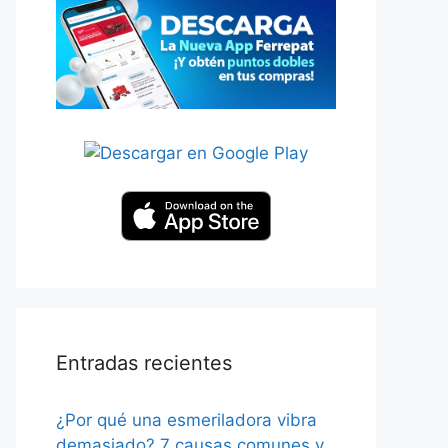
Entradas recientes
¿Por qué una esmeriladora vibra
demasiado? 7 causas comunes y