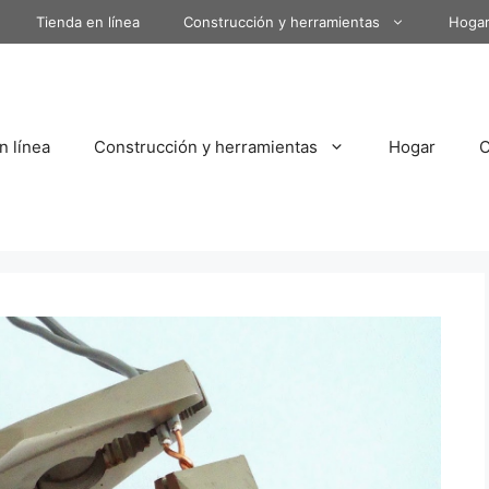
Tienda en línea
Construcción y herramientas
Hoga
n línea
Construcción y herramientas
Hogar