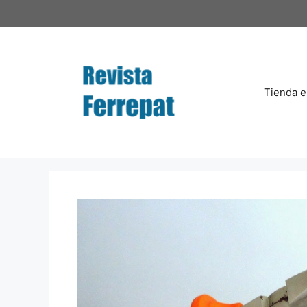
Saltar
al
contenido
Tienda e