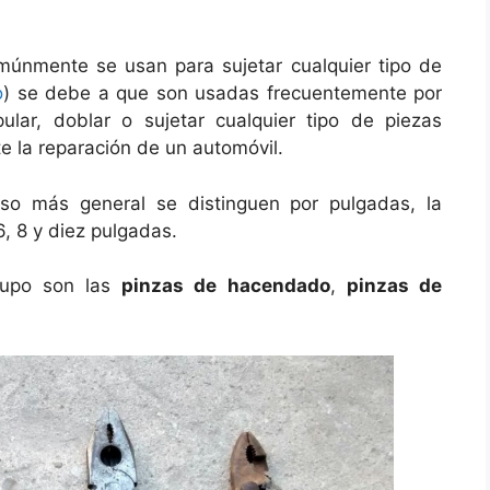
múnmente se usan para sujetar cualquier tipo de
o
) se debe a que son usadas frecuentemente por
lar, doblar o sujetar cualquier tipo de piezas
e la reparación de un automóvil.
so más general se distinguen por pulgadas, la
 8 y diez pulgadas.
rupo son las
pinzas de hacendado
,
pinzas de