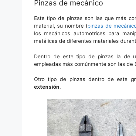
Pinzas de mecánico
Este tipo de pinzas son las que más co
material, su nombre (
pinzas de mecánic
los mecánicos automotrices para manipu
metálicas de diferentes materiales durant
Dentro de este tipo de pinzas la de u
empleadas más comúnmente son las de 6,
Otro tipo de pinzas dentro de este g
extensión
.