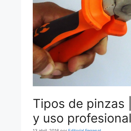
Tipos de pinzas |
y uso profesiona
13 abril, 2016
por
Editorial Ferrepat