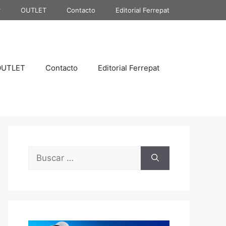
r
OUTLET
Contacto
Editorial Ferrepat
OUTLET
Contacto
Editorial Ferrepat
Buscar: