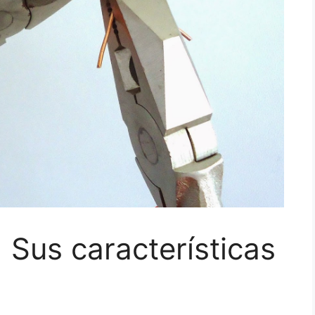
 Sus características
l