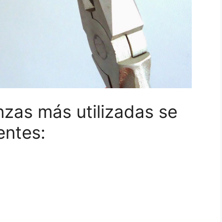
inzas más utilizadas se
entes: