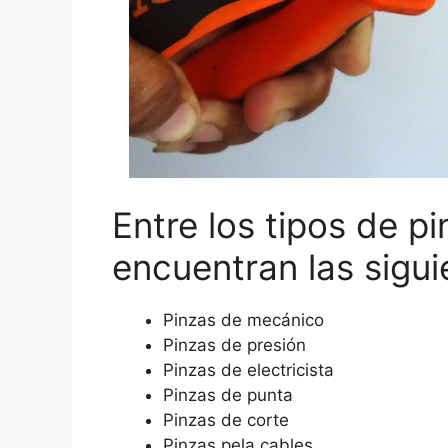
Entre los tipos de p
encuentran las sigui
Pinzas de mecánico
Pinzas de presión
Pinzas de electricista
Pinzas de punta
Pinzas de corte
Pinzas pela cables