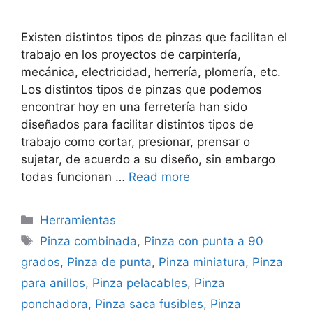
Existen distintos tipos de pinzas que facilitan el
trabajo en los proyectos de carpintería,
mecánica, electricidad, herrería, plomería, etc.
Los distintos tipos de pinzas que podemos
encontrar hoy en una ferretería han sido
diseñados para facilitar distintos tipos de
trabajo como cortar, presionar, prensar o
sujetar, de acuerdo a su diseño, sin embargo
todas funcionan …
Read more
Categorías
Herramientas
Etiquetas
Pinza combinada
,
Pinza con punta a 90
grados
,
Pinza de punta
,
Pinza miniatura
,
Pinza
para anillos
,
Pinza pelacables
,
Pinza
ponchadora
,
Pinza saca fusibles
,
Pinza