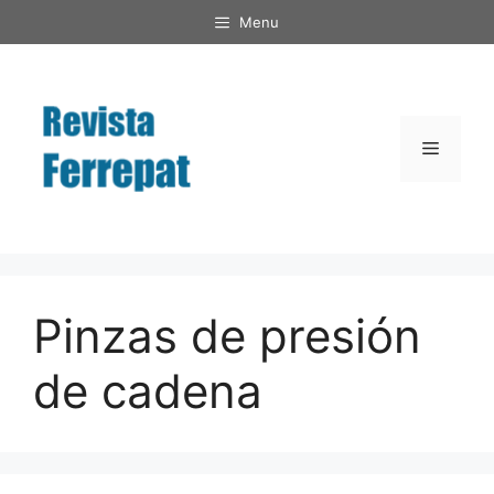
Saltar
Menu
al
contenido
Menú
Pinzas de presión
de cadena