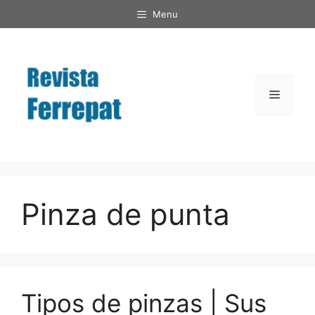
Saltar
Menu
al
contenido
Menú
Pinza de punta
Tipos de pinzas | Sus