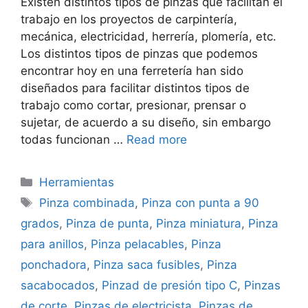
Existen distintos tipos de pinzas que facilitan el
trabajo en los proyectos de carpintería,
mecánica, electricidad, herrería, plomería, etc.
Los distintos tipos de pinzas que podemos
encontrar hoy en una ferretería han sido
diseñados para facilitar distintos tipos de
trabajo como cortar, presionar, prensar o
sujetar, de acuerdo a su diseño, sin embargo
todas funcionan …
Read more
Categorías
Herramientas
Etiquetas
Pinza combinada
,
Pinza con punta a 90
grados
,
Pinza de punta
,
Pinza miniatura
,
Pinza
para anillos
,
Pinza pelacables
,
Pinza
ponchadora
,
Pinza saca fusibles
,
Pinza
sacabocados
,
Pinzad de presión tipo C
,
Pinzas
de corte
,
Pinzas de electricista
,
Pinzas de