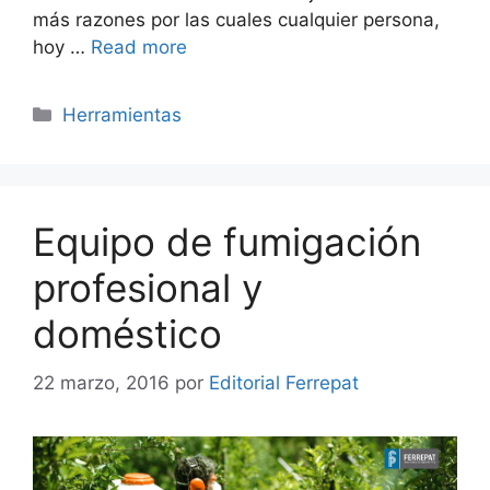
más razones por las cuales cualquier persona,
hoy …
Read more
Categorías
Herramientas
Equipo de fumigación
profesional y
doméstico
22 marzo, 2016
por
Editorial Ferrepat