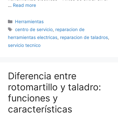
…
Read more
Categorías
Herramientas
Etiquetas
centro de servicio
,
reparacion de
herramientas electricas
,
reparacion de taladros
,
servicio tecnico
Diferencia entre
rotomartillo y taladro:
funciones y
características