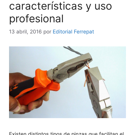
características y uso
profesional
13 abril, 2016
por
Editorial Ferrepat
Existen distintos tipos de pinzas que facilitan el