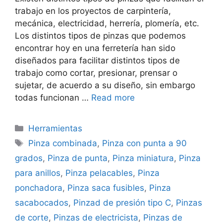
trabajo en los proyectos de carpintería,
mecánica, electricidad, herrería, plomería, etc.
Los distintos tipos de pinzas que podemos
encontrar hoy en una ferretería han sido
diseñados para facilitar distintos tipos de
trabajo como cortar, presionar, prensar o
sujetar, de acuerdo a su diseño, sin embargo
todas funcionan …
Read more
Categorías
Herramientas
Etiquetas
Pinza combinada
,
Pinza con punta a 90
grados
,
Pinza de punta
,
Pinza miniatura
,
Pinza
para anillos
,
Pinza pelacables
,
Pinza
ponchadora
,
Pinza saca fusibles
,
Pinza
sacabocados
,
Pinzad de presión tipo C
,
Pinzas
de corte
,
Pinzas de electricista
,
Pinzas de