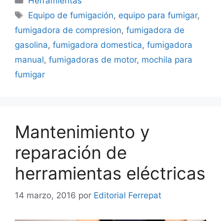
Herramientas
Etiquetas
Equipo de fumigación
,
equipo para fumigar
,
fumigadora de compresion
,
fumigadora de
gasolina
,
fumigadora domestica
,
fumigadora
manual
,
fumigadoras de motor
,
mochila para
fumigar
Mantenimiento y
reparación de
herramientas eléctricas
14 marzo, 2016
por
Editorial Ferrepat