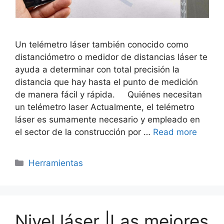
Un telémetro láser también conocido como
distanciómetro o medidor de distancias láser te
ayuda a determinar con total precisión la
distancia que hay hasta el punto de medición
de manera fácil y rápida. Quiénes necesitan
un telémetro laser Actualmente, el telémetro
láser es sumamente necesario y empleado en
el sector de la construcción por …
Read more
Categorías
Herramientas
Nivel láser |Las mejores